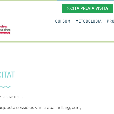
CITA PREVIA VISITA
QUI SOM
METODOLOGIA
PRO
ITAT
RERES NOTICIES
uesta sessió es van treballar llarg, curt,