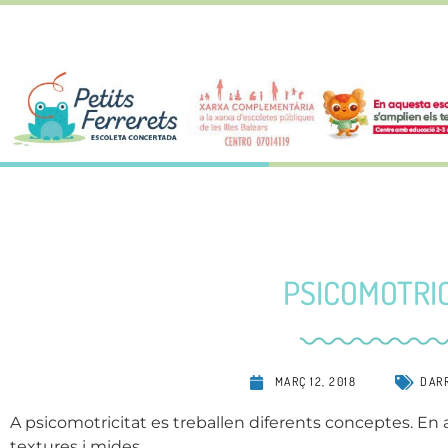
PSICOMOTRIC
MARÇ 12, 2018
DAR
A psicomotricitat es treballen diferents conceptes. En aq
textures i mides.