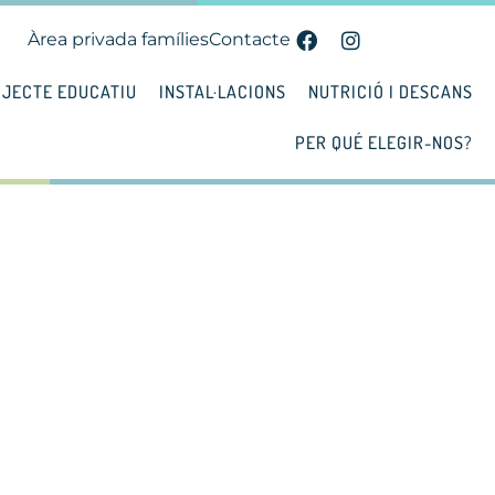
Àrea privada famílies
Contacte
JECTE EDUCATIU
INSTAL·LACIONS
NUTRICIÓ I DESCANS
PER QUÉ ELEGIR-NOS?