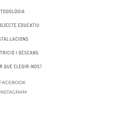
TODOLOGIA
OJECTE EDUCATIU
STAL·LACIONS
TRICIÓ I DESCANS
R QUÉ ELEGIR-NOS?
FACEBOOK
INSTAGRAM