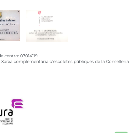
de centro: 07014119
 a Xarxa complementària d'escoletes públiques de la Conselleria