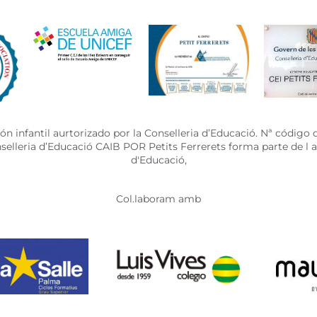
n infantil aurtorizado por la Conselleria d’Educació. Nª código 
onselleria d’Educació CAIB POR Petits Ferrerets forma parte de l
d'Educació,
Col.laboram amb