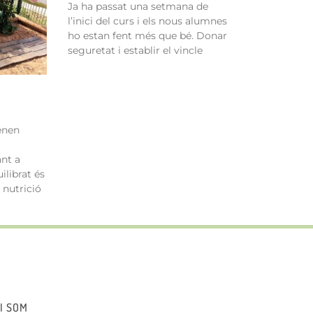
Ja ha passat una setmana de
l’inici del curs i els nous alumnes
ho estan fent més que bé. Donar
seguretat i establir el vincle
énen
ant a
ilibrat és
 nutrició
I SOM