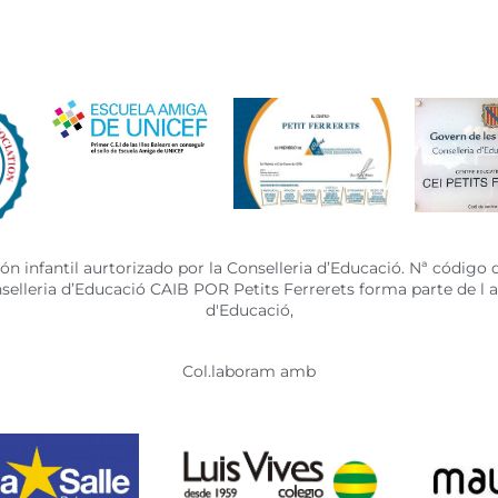
n infantil aurtorizado por la Conselleria d’Educació. Nª código 
onselleria d’Educació CAIB POR Petits Ferrerets forma parte de l
d'Educació,
Col.laboram amb