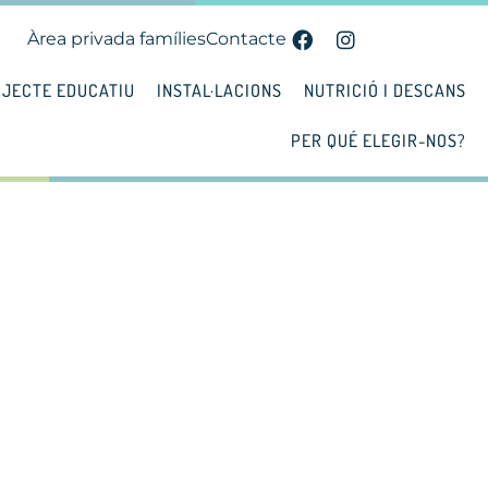
Àrea privada famílies
Contacte
JECTE EDUCATIU
INSTAL·LACIONS
NUTRICIÓ I DESCANS
PER QUÉ ELEGIR-NOS?