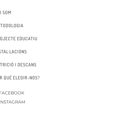
I SOM
TODOLOGIA
OJECTE EDUCATIU
STAL·LACIONS
TRICIÓ I DESCANS
R QUÉ ELEGIR-NOS?
FACEBOOK
INSTAGRAM