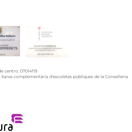
de centro: 07014119
 a Xarxa complementària d'escoletes públiques de la Conselleria