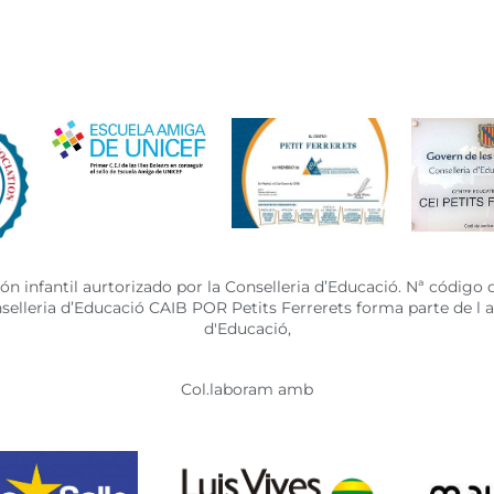
n infantil aurtorizado por la Conselleria d’Educació. Nª código 
onselleria d’Educació CAIB POR Petits Ferrerets forma parte de l
d'Educació,
Col.laboram amb