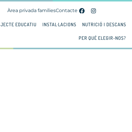
Àrea privada famílies
Contacte
JECTE EDUCATIU
INSTAL·LACIONS
NUTRICIÓ I DESCANS
PER QUÉ ELEGIR-NOS?