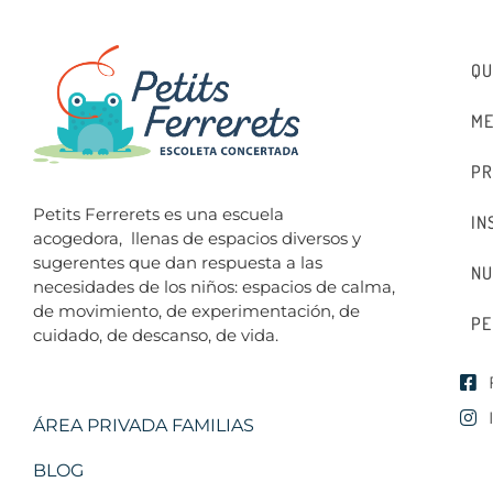
QU
ME
PR
Petits Ferrerets es una escuela
IN
acogedora,
llenas de espacios diversos y
sugerentes que dan respuesta a las
NU
necesidades de los niños: espacios de calma,
de movimiento, de experimentación, de
PE
cuidado, de descanso, de vida.
ÁREA PRIVADA FAMILIAS
BLOG