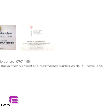
de centro: 07014119
 a Xarxa complementària d'escoletes públiques de la Conselleria