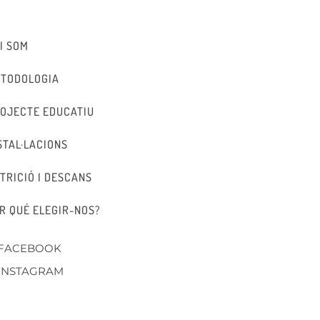
I SOM
TODOLOGIA
OJECTE EDUCATIU
STAL·LACIONS
TRICIÓ I DESCANS
R QUÉ ELEGIR-NOS?
FACEBOOK
INSTAGRAM