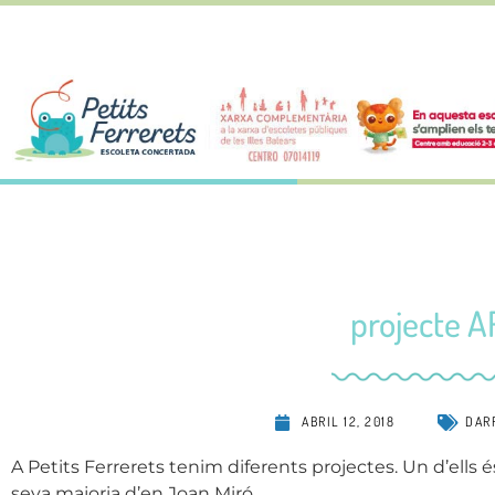
projecte A
ABRIL 12, 2018
DAR
A Petits Ferrerets tenim diferents projectes. Un d’ells 
seva majoria d’en Joan Miró.