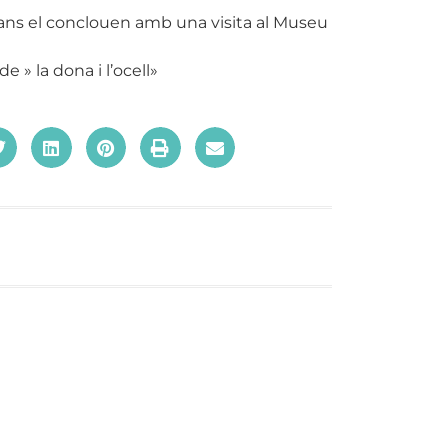
grans el conclouen amb una visita al Museu
 » la dona i l’ocell»