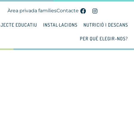
Àrea privada famílies
Contacte
JECTE EDUCATIU
INSTAL·LACIONS
NUTRICIÓ I DESCANS
PER QUÉ ELEGIR-NOS?