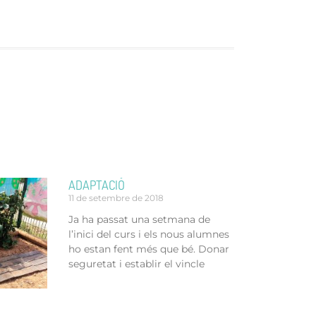
ADAPTACIÓ
11 de setembre de 2018
Ja ha passat una setmana de
l’inici del curs i els nous alumnes
ho estan fent més que bé. Donar
seguretat i establir el vincle