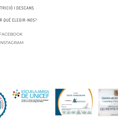
TRICIÓ I DESCANS
R QUÉ ELEGIR-NOS?
FACEBOOK
INSTAGRAM