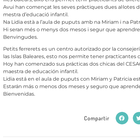
Avui han començat les seves pràctiques dues al·lotes d
mestra d’educació infantil.
Na Lidia està a l’aula de puputs amb na Miriam i na Patr
Hi seran més o menys dos mesos i segur que aprendrem
Benvingudes.
Petits ferrerets es un centro autorizado por la conseje
las Islas Baleares, esto nos permite tener practicantes 
Hoy han comenzado sus prácticas dos chicas del CESAG
maestra de educación infantil.
Lidia está en el aula de puputs con Miriam y Patricia es
Estarán más o menos dos meses y seguro que aprend
Bienvenidas.
Compartir