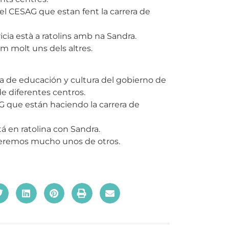
el CESAG que estan fent la carrera de
icia està a ratolins amb na Sandra.
 molt uns dels altres.
ría de educación y cultura del gobierno de
de diferentes centros.
 que están haciendo la carrera de
tá en ratolina con Sandra.
eremos mucho unos de otros.