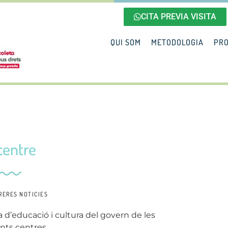
CITA PREVIA VISITA
QUI SOM
METODOLOGIA
PRO
 centre
RERES NOTICIES
ia d’educació i cultura del govern de les
ents centres.