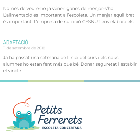
Només de veure-ho ja vénen ganes de menjar-s’ho.
L’alimentació és important a l’escoleta. Un menjar equilibrat
és important. L’empresa de nutrició CESNUT ens elabora els
ADAPTACIÓ
11 de setembre de 2018
Ja ha passat una setmana de l’inici del curs i els nous
alumnes ho estan fent més que bé. Donar seguretat i establir
el vincle