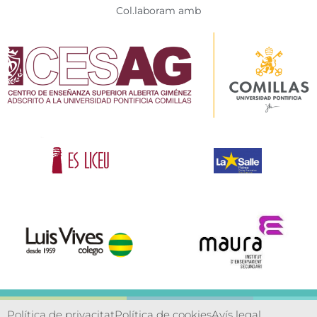
Col.laboram amb
Política de privacitat
Política de cookies
Avís legal