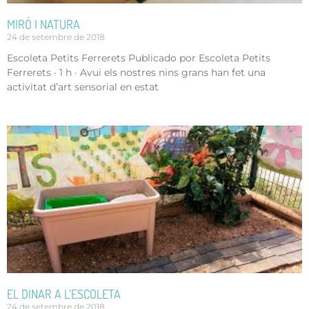
MIRÓ I NATURA
24 de setembre de 2018
Escoleta Petits Ferrerets Publicado por Escoleta Petits
Ferrerets · 1 h · Avui els nostres nins grans han fet una
activitat d’art sensorial en estat
EL DINAR A L’ESCOLETA
24 de setembre de 2018