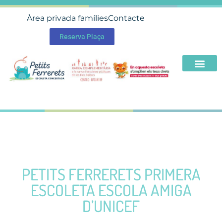
Àrea privada famílies
Contacte
Reserva Plaça
PETITS FERRERETS PRIMERA
ESCOLETA ESCOLA AMIGA
D’UNICEF