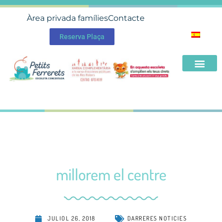
Àrea privada famílies
Contacte
Reserva Plaça
millorem el centre
JULIOL 26, 2018
DARRERES NOTICIES