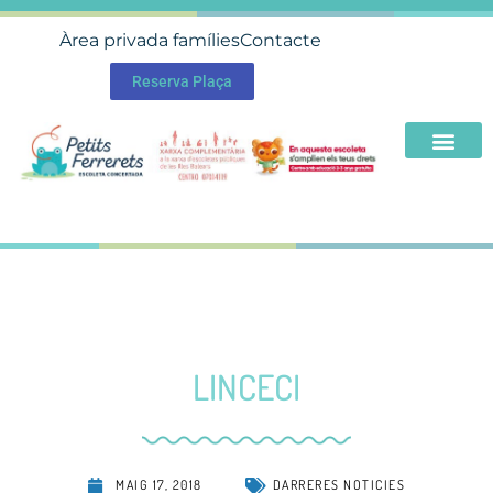
Àrea privada famílies
Contacte
Reserva Plaça
LINCECI
MAIG 17, 2018
DARRERES NOTICIES