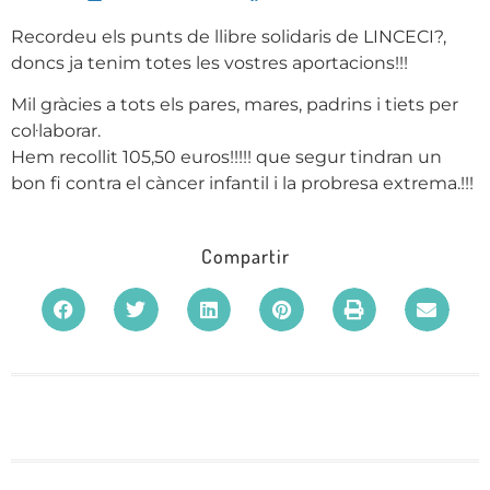
Recordeu els punts de llibre solidaris de LINCECI?,
doncs ja tenim totes les vostres aportacions!!!
Mil gràcies a tots els pares, mares, padrins i tiets per
col·laborar.
Hem recollit 105,50 euros!!!!! que segur tindran un
bon fi contra el càncer infantil i la probresa extrema.!!!
Compartir