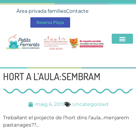
Àrea privada famílies
Contacte
Reserva Plaça
HORT A L’AULA:SEMBRAM
maig 6, 2015
Uncategorized
Treballant el projecte de l’hort dins l’aula…menjarem
pastanages??…