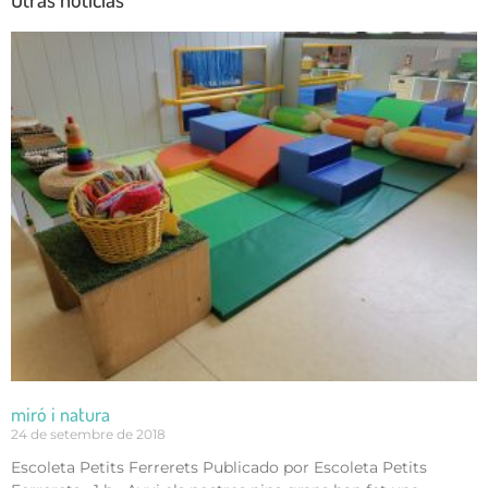
miró i natura
24 de setembre de 2018
Escoleta Petits Ferrerets Publicado por Escoleta Petits