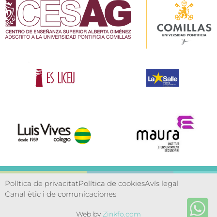
Política de privacitat
Política de cookies
Avís legal
Canal ètic i de comunicaciones
Web by
Zinkfo.com