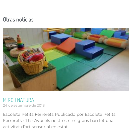
Otras noticias
MIRÓ I NATURA
24 de setembre de 2018
Escoleta Petits Ferrerets Publicado por Escoleta Petits
Ferrerets · 1 h · Avui els nostres nins grans han fet una
activitat d’art sensorial en estat