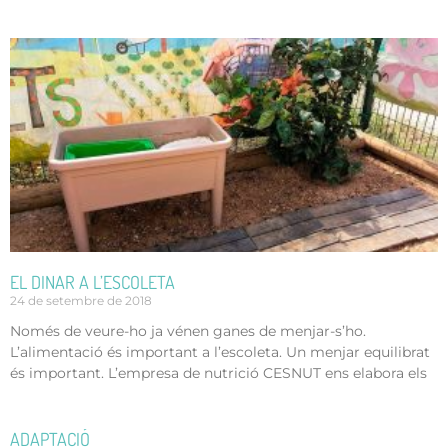
EL DINAR A L’ESCOLETA
24 de setembre de 2018
Només de veure-ho ja vénen ganes de menjar-s’ho.
L’alimentació és important a l’escoleta. Un menjar equilibrat
és important. L’empresa de nutrició CESNUT ens elabora els
ADAPTACIÓ