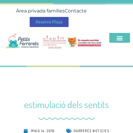
Àrea privada famílies
Contacte
Reserva Plaça
estimulació dels sentits
MAIG 14, 2018
DARRERES NOTICIES