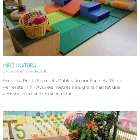
MIRÓ I NATURA
24 de setembre de 2018
Escoleta Petits Ferrerets Publicado por Escoleta Petits
Ferrerets · 1 h · Avui els nostres nins grans han fet una
activitat d’art sensorial en estat