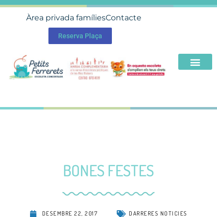
Àrea privada famílies
Contacte
Reserva Plaça
BONES FESTES
DESEMBRE 22, 2017
DARRERES NOTICIES