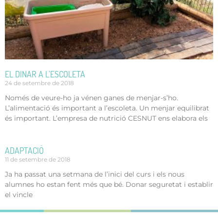
EL DINAR A L’ESCOLETA
24 de setembre de 2018
Només de veure-ho ja vénen ganes de menjar-s’ho.
L’alimentació és important a l’escoleta. Un menjar equilibrat
és important. L’empresa de nutrició CESNUT ens elabora els
ADAPTACIÓ
11 de setembre de 2018
Ja ha passat una setmana de l’inici del curs i els nous
alumnes ho estan fent més que bé. Donar seguretat i establir
el vincle