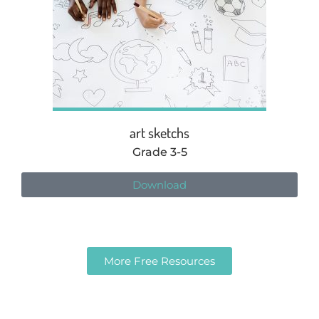
art sketchs
Grade 3-5
Download
More Free Resources