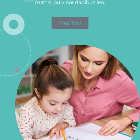
mattis, pulvinar dapibus leo.
Free Trial