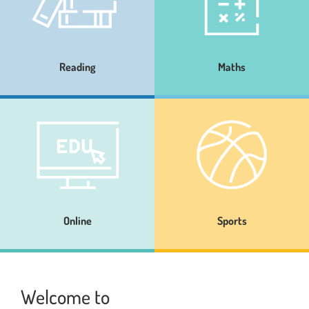
Reading
Maths
Online
Sports
Welcome to