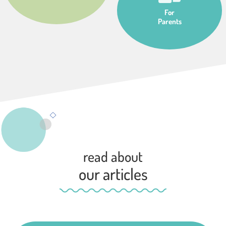
For
Parents
read about
our articles