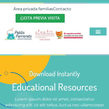
Área privada familias
Contacto
CITA PREVIA VISITA
Download Instantly
Educational Resources
Lorem ipsum dolor sit amet, consectetur
adipiscing elit. Ut elit tellus, luctus nec ullamcorper