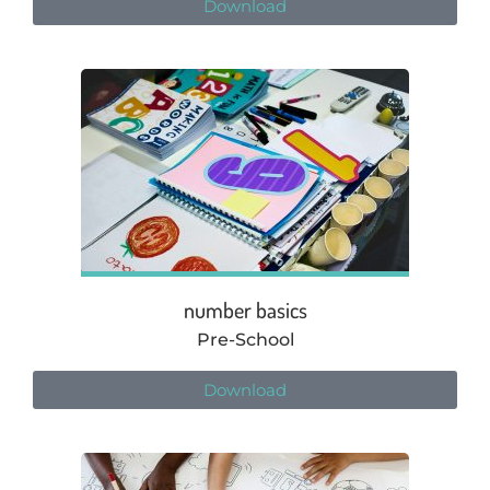
Download
number basics
Pre-School
Download