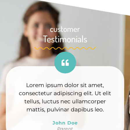
customer
Testimonials
Lorem ipsum dolor sit amet,
consectetur adipiscing elit. Ut elit
tellus, luctus nec ullamcorper
mattis, pulvinar dapibus leo.
John Doe
Parent