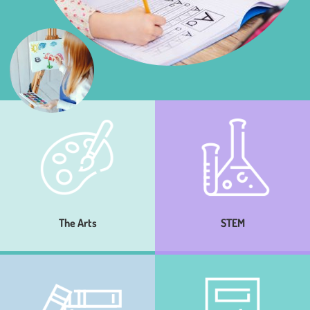
The Arts
STEM