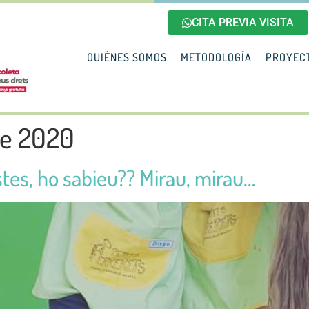
CITA PREVIA VISITA
QUIÉNES SOMOS
METODOLOGÍA
PROYEC
de 2020
istes, ho sabieu?? Mirau, mirau…