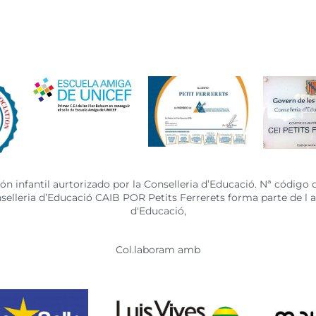
n infantil aurtorizado por la Conselleria d’Educació. Nª código 
onselleria d’Educació CAIB POR Petits Ferrerets forma parte de l
d'Educació,
Col.laboram amb