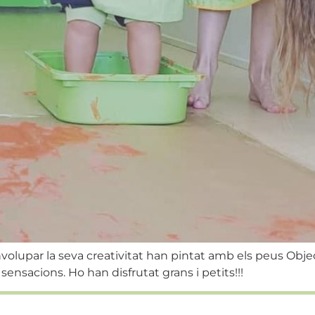
volupar la seva creativitat han pintat amb els peus Object
sensacions. Ho han disfrutat grans i petits!!!