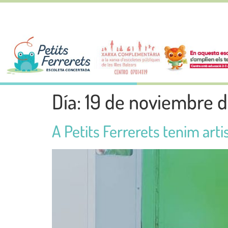
Día:
19 de noviembre 
A Petits Ferrerets tenim art