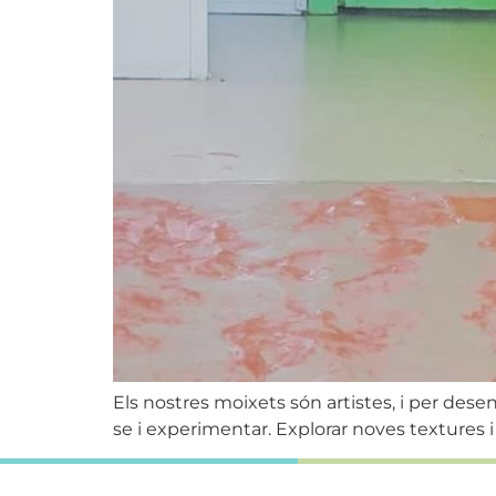
Els nostres moixets són artistes, i per desen
se i experimentar. ‌Explorar noves textures i 