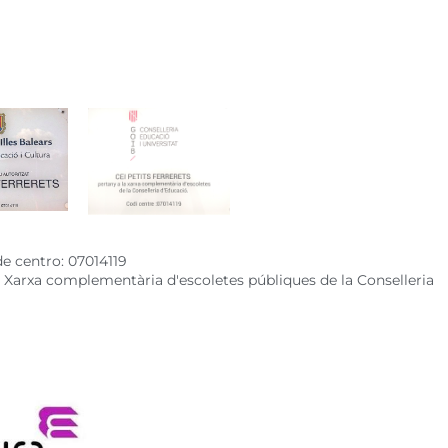
de centro: 07014119
 a Xarxa complementària d'escoletes públiques de la Conselleria