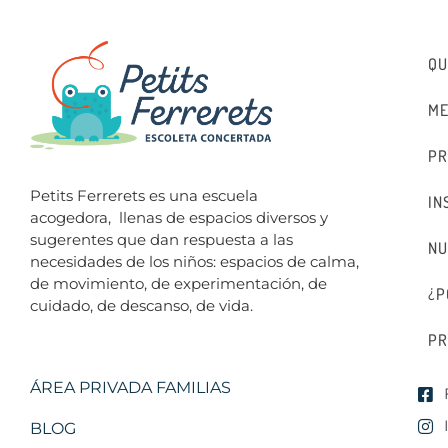
QU
ME
PR
Petits Ferrerets es una escuela
IN
acogedora,
llenas de espacios diversos y
sugerentes que dan respuesta a las
NU
necesidades de los niños: espacios de calma,
de movimiento, de experimentación, de
¿P
cuidado, de descanso, de vida.
PR
ÁREA PRIVADA FAMILIAS
BLOG