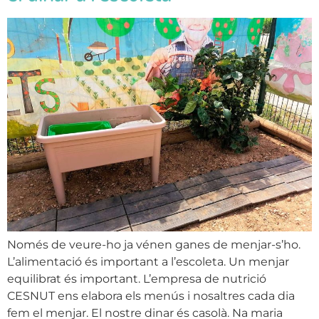
Només de veure-ho ja vénen ganes de menjar-s’ho.
L’alimentació és important a l’escoleta. Un menjar
equilibrat és important. L’empresa de nutrició
CESNUT ens elabora els menús i nosaltres cada dia
fem el menjar. El nostre dinar és casolà. Na maria