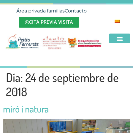
Área privada familias
Contacto
CITA PREVIA VISITA
Día:
24 de septiembre de
2018
miró i natura